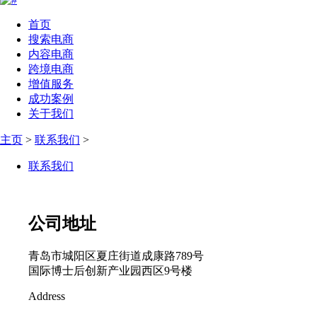
首页
搜索电商
内容电商
跨境电商
增值服务
成功案例
关于我们
主页
>
联系我们
>
联系我们
公司地址
青岛市城阳区夏庄街道成康路789号
国际博士后创新产业园西区9号楼
Address