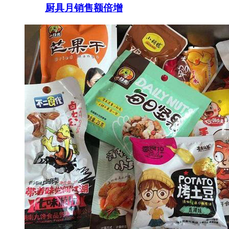
厨具月销售额倍增